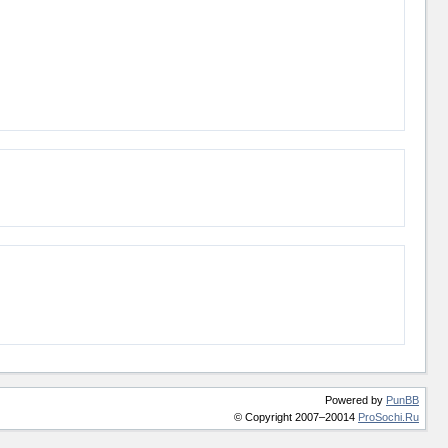
Powered by
PunBB
© Copyright 2007–20014
ProSochi.Ru