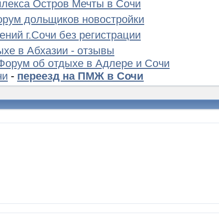
лекса Остров Мечты в Сочи
орум дольщиков новостройки
ений г.Сочи без регистрации
ыхе в Абхазии - отзывы
Форум об отдыхе в Адлере и Сочи
чи
-
переезд на ПМЖ в Сочи