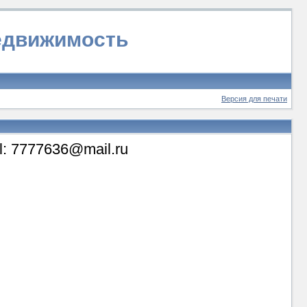
недвижимость
Версия для печати
il: 7777636@mail.ru