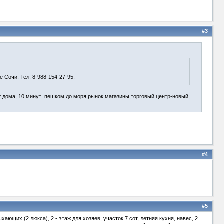
#3
 Сочи. Тел. 8-988-154-27-95.
эт.дома, 10 минут пешком до моря,рынок,магазины,торговый центр-новый,
#4
#5
ыхающих (2 люкса), 2 - этаж для хозяев, участок 7 сот, летняя кухня, навес, 2