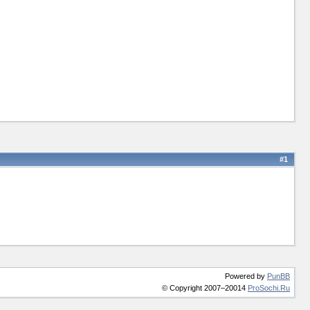
#1
Powered by
PunBB
© Copyright 2007–20014
ProSochi.Ru