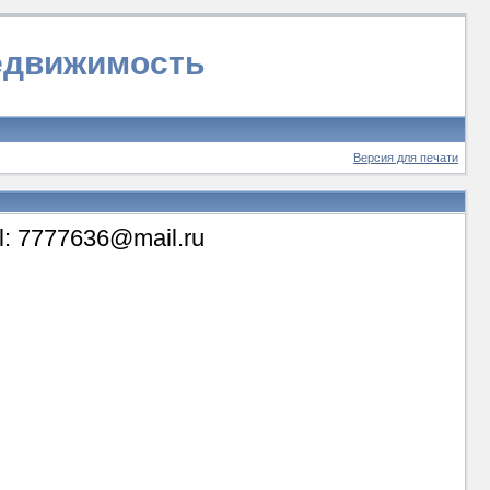
недвижимость
Версия для печати
il: 7777636@mail.ru