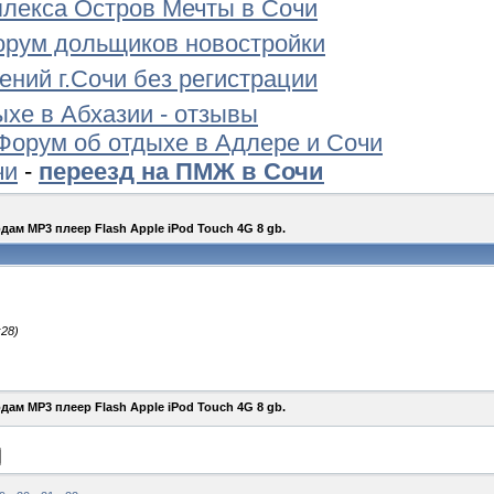
лекса Остров Мечты в Сочи
орум дольщиков новостройки
ений г.Сочи без регистрации
ыхе в Абхазии - отзывы
Форум об отдыхе в Адлере и Сочи
чи
-
переезд на ПМЖ в Сочи
дам MP3 плеер Flash Apple iPod Touch 4G 8 gb.
:28)
дам MP3 плеер Flash Apple iPod Touch 4G 8 gb.