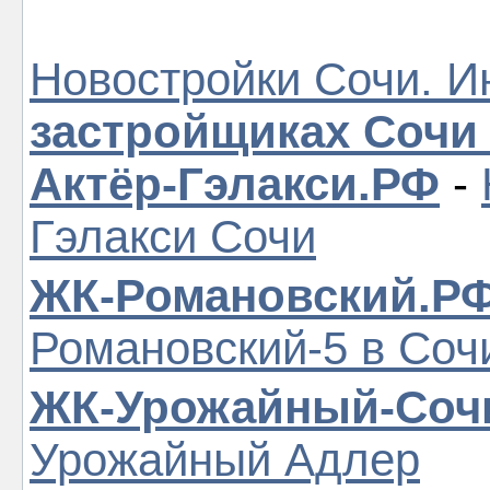
Новостройки Сочи. И
застройщиках Сочи
Актёр-Гэлакси.РФ
-
Гэлакси Сочи
ЖК-Романовский.Р
Романовский-5 в Соч
ЖК-Урожайный-Соч
Урожайный Адлер