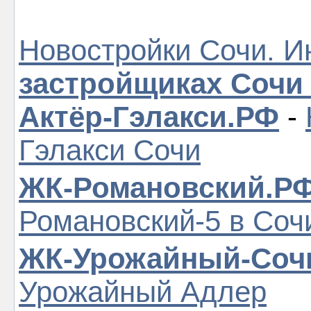
Новостройки Сочи. И
застройщиках Сочи
Актёр-Гэлакси.РФ
-
Гэлакси Сочи
ЖК-Романовский.Р
Романовский-5 в Соч
ЖК-Урожайный-Соч
Урожайный Адлер