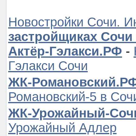
Новостройки Сочи. И
застройщиках Сочи
Актёр-Гэлакси.РФ
-
Гэлакси Сочи
ЖК-Романовский.Р
Романовский-5 в Соч
ЖК-Урожайный-Соч
Урожайный Адлер