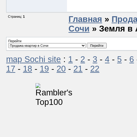
Страниц:
1
Главная
»
Прода
Сочи
» Земля в
Перейти
map Sochi site
:
1
-
2
-
3
-
4
-
5
-
6
17
-
18
-
19
-
20
-
21
-
22