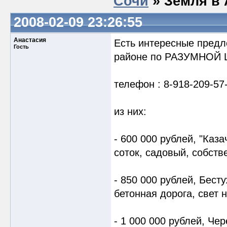
Сочи
» Земля в
2008-02-09 23:26:55
Анастасия
Есть интересные предл
Гость
районе по РАЗУМНОЙ Ц
телефон : 8-918-209-57-
из них:
- 600 000 рублей, "Каз
соток, садовый, собств
- 850 000 рублей, Бест
бетонная дорога, свет 
- 1 000 000 рублей, Че