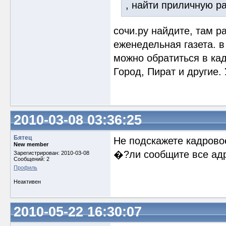
, найти приличную р
сочи.ру найдите, там р
еженедельная газета. в
можно обратиться в кад
Город, Пират и другие. 
2010-03-08 03:36:25
Бятец
Не подскажете кадровое
New member
�?ли сообщите все адр
Зарегистрирован: 2010-03-08
Сообщений: 2
Профиль
Неактивен
2010-05-22 16:30:07