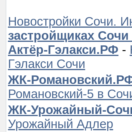
Новостройки Сочи. И
застройщиках Сочи
Актёр-Гэлакси.РФ
-
Гэлакси Сочи
ЖК-Романовский.Р
Романовский-5 в Соч
ЖК-Урожайный-Соч
Урожайный Адлер