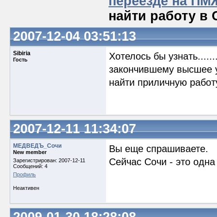
переезде на ПМ
найти работу в
2007-12-04 03:51:13
Sibiria
Хотелось бы узнать....
Гость
закончившему высшее у
найти приличную работ
2007-12-11 11:34:07
МЕДВЕДЪ_Сочи
Вы еще спрашиваете.
New member
Сейчас Сочи - это о
Зарегистрирован: 2007-12-11
Сообщений: 4
Профиль
Неактивен