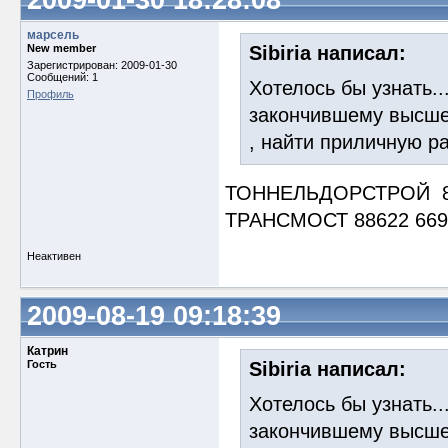
2009-01-30 18:28:08
марсель
New member
Sibiria написал:
Зарегистрирован: 2009-01-30
Сообщений: 1
Хотелось бы узнать..
Профиль
закончившему высшее
, найти приличную р
ТОННЕЛЬДОРСТРОЙ 8
ТРАНСМОСТ 88622 669
Неактивен
2009-08-19 09:18:39
Катрин
Гость
Sibiria написал:
Хотелось бы узнать..
закончившему высшее