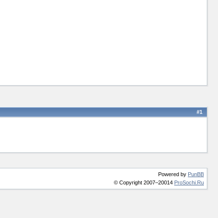
#1
Powered by
PunBB
© Copyright 2007–20014
ProSochi.Ru