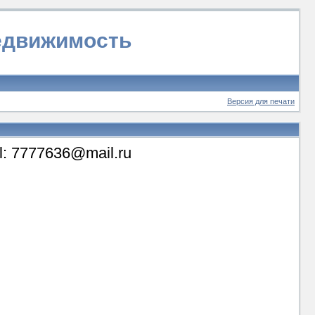
недвижимость
Версия для печати
il: 7777636@mail.ru