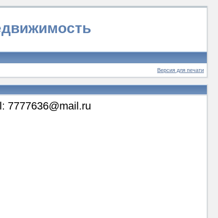
недвижимость
Версия для печати
il: 7777636@mail.ru