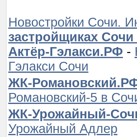
Новостройки Сочи. И
застройщиках Сочи
Актёр-Гэлакси.РФ
-
Гэлакси Сочи
ЖК-Романовский.Р
Романовский-5 в Соч
ЖК-Урожайный-Соч
Урожайный Адлер