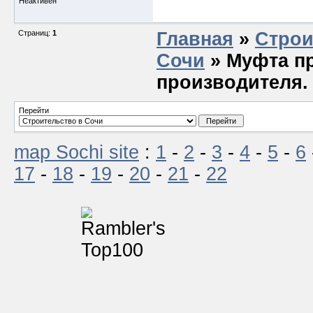
Неактивен
Страниц:
1
Главная
»
Строи
Сочи
» Муфта п
производителя.
Перейти
map Sochi site
:
1
-
2
-
3
-
4
-
5
-
6
17
-
18
-
19
-
20
-
21
-
22