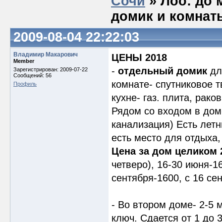
Сочи
» Лоо: до 
домик и комнаты
2009-08-04 22:22:03
Владимир Макарович
ЦЕНЫ 2018
Member
-
отдельный домик
для
Зарегистрирован: 2009-07-22
Сообщений: 56
комнате- спутниковое т
Профиль
кухне- газ. плита, рако
Рядом со входом в дом
канализация) Есть летн
есть место для отдыха,
Цена за дом целиком 
четверо), 16-30 июня-16
сентября-1600, с 16 се
- Во втором доме- 2-5
ключ. Сдается от 1 до 3