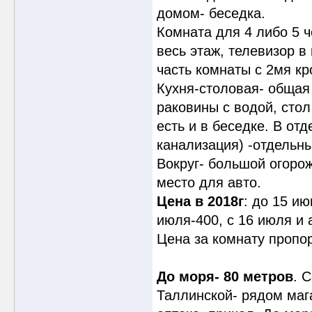
домом- беседка.
Комната для 4 либо 5 ч
весь этаж, телевизор в
часть комнаты с 2мя к
Кухня-столовая- общая 
раковины с водой, стол
есть и в беседке. В от
канализация) -отдельны
Вокруг- большой огорож
место для авто.
Цена в 2018г
: до 15 ию
июля-400, с 16 июля и 
Цена за комнату пропо
До моря- 80 метров
. 
Таллинской- рядом мага