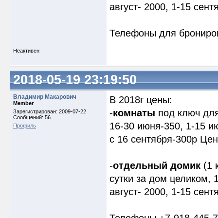
август- 2000, 1-15 сент
Телефоны для бронирова
Неактивен
2018-05-19 23:19:50
Владимир Макарович
В 2018г цены:
Member
-
комнаты
под ключ для 
Зарегистрирован: 2009-07-22
Сообщений: 56
16-30 июня-350, 1-15 ию
Профиль
с 16 сентября-300р Цен
-
отдельный домик
(1 
сутки за дом целиком, 
август- 2000, 1-15 сент