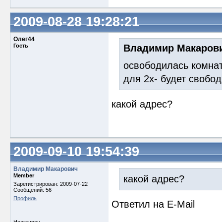
2009-08-28 19:28:21
Олег44
Гость
Владимир Макарови
освободилась комнат
для 2х- будет свобод
какой адрес?
2009-09-10 19:54:39
Владимир Макарович
Member
какой адрес?
Зарегистрирован: 2009-07-22
Сообщений: 56
Профиль
Ответил на E-Mail