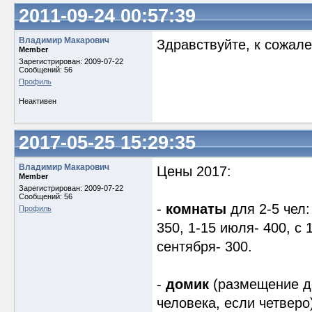
2011-09-24 00:57:39
Владимир Макарович
Здравствуйте, к сожал
Member
Зарегистрирован: 2009-07-22
Сообщений: 56
Профиль
Неактивен
2017-05-25 15:29:35
Владимир Макарович
Цены 2017:
Member
Зарегистрирован: 2009-07-22
Сообщений: 56
-
комнаты
для 2-5 чел:
Профиль
350, 1-15 июля- 400, с 
сентября- 300.
-
домик
(размещение до 
человека, если четверо)