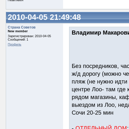
Неактивен
2010-04-05 21:49:48
Страна Советов
New member
Владимир Макарови
Зарегистрирован: 2010-04-05
Сообщений: 1
Профиль
Без посредников, час
ж/д дорогу (можно ч
пляж (не нужно идти 
центре Лоо- там где
рядом магазины, каф
выездом из Лоо, нед
Сочи 20-25 мин
-
ОТДЕЛЬНЫЙ ДОМ