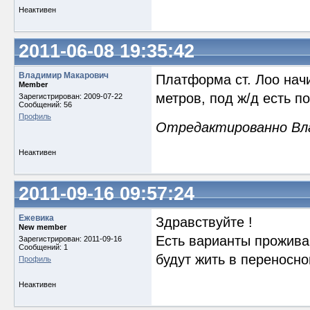
Неактивен
2011-06-08 19:35:42
Владимир Макарович
Платформа ст. Лоо начи
Member
метров, под ж/д есть п
Зарегистрирован: 2009-07-22
Сообщений: 56
Профиль
Отредактированно Влад
Неактивен
2011-09-16 09:57:24
Ежевика
Здравствуйте !
New member
Есть варианты прожива
Зарегистрирован: 2011-09-16
Сообщений: 1
будут жить в переносно
Профиль
Неактивен