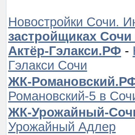
Новостройки Сочи. И
застройщиках Сочи
Актёр-Гэлакси.РФ
-
Гэлакси Сочи
ЖК-Романовский.Р
Романовский-5 в Соч
ЖК-Урожайный-Соч
Урожайный Адлер