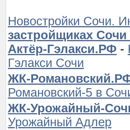
Новостройки Сочи. И
застройщиках Сочи
Актёр-Гэлакси.РФ
-
Гэлакси Сочи
ЖК-Романовский.Р
Романовский-5 в Соч
ЖК-Урожайный-Соч
Урожайный Адлер