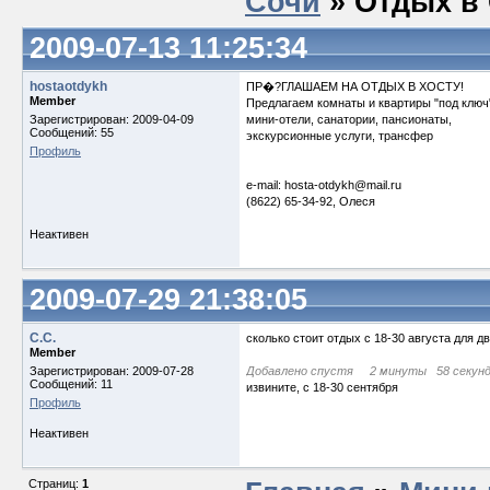
Сочи
» Отдых в 
2009-07-13 11:25:34
hostaotdykh
ПР�?ГЛАШАЕМ НА ОТДЫХ В ХОСТУ!
Member
Предлагаем комнаты и квартиры "под ключ"
Зарегистрирован: 2009-04-09
мини-отели, санатории, пансионаты,
Сообщений: 55
экскурсионные услуги, трансфер
Профиль
e-mail: hosta-otdykh@mail.ru
(8622) 65-34-92, Олеся
Неактивен
2009-07-29 21:38:05
C.C.
сколько стоит отдых с 18-30 августа для
Member
Зарегистрирован: 2009-07-28
Добавлено спустя 2 минуты 58 секунд
Сообщений: 11
извините, с 18-30 сентября
Профиль
Неактивен
Страниц:
1