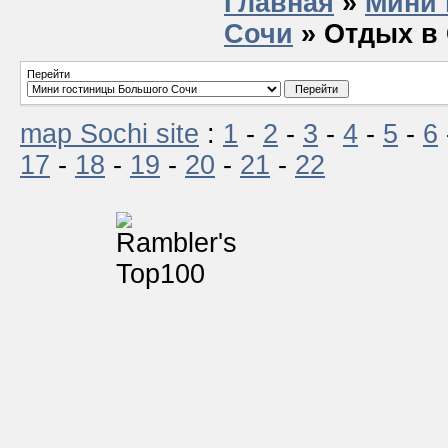
Главная
»
Мини 
Сочи
» Отдых в 
Перейти
map Sochi site
:
1
-
2
-
3
-
4
-
5
-
6
17
-
18
-
19
-
20
-
21
-
22